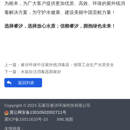
为根本，为广大客户提供更加优质、高效、环保的紫外线消
毒解决方案，为守护水健康、建设美丽中国贡献力量！
选择睿汐，选择放心水质；信赖睿汐，拥抱绿色未来！
上一篇：
睿汐环保中压紫外线消毒器：保障工业生产水质安全
下一篇：
水箱自洁消毒器那家好
返回列表
Copyright © 2023 石家庄睿汐环保科技有限公司
冀公网安备13010502002711号
冀ICP备15011610号-10
XML地图
友情链接：