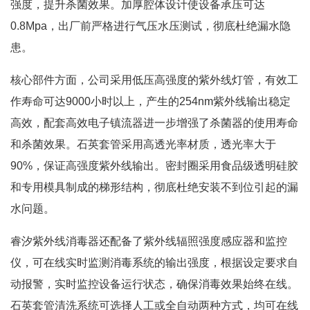
强度，提升杀菌效果。加厚腔体设计使设备承压可达
0.8Mpa，出厂前严格进行气压水压测试，彻底杜绝漏水隐
患
。
核心部件方面，公司采用低压高强度的紫外线灯管，有效工
作寿命可达9000小时以上，产生的254nm紫外线输出稳定
高效，配套高效电子镇流器进一步增强了杀菌器的使用寿命
和杀菌效果
。石英套管采用高透光率材质，透光率大于
90%，保证高强度紫外线输出
。密封圈采用食品级透明硅胶
和专用模具制成的梯形结构，彻底杜绝安装不到位引起的漏
水问题
。
睿汐紫外线消毒器还配备了紫外线辐照强度感应器和监控
仪，可在线实时监测消毒系统的输出强度，根据设定要求自
动报警，实时监控设备运行状态，确保消毒效果始终在线
。
石英套管清洗系统可选择人工或全自动两种方式，均可在线