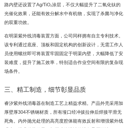
路内壁还设置了Ag/TiO₂涂层，不仅大幅提升了二氧化钛的
光催化效果，还能有效分解水中有机物，实现了杀菌与净化
的双重功效
。
在明渠紫外线消毒装置方面，公司同样拥有自主专利技术。
该专利通过底座、顶板和固定机构的创新设计，无需工作人
员使用螺丝即可将装置牢固固定于明渠内壁，大幅降低了安
装难度，提升了施工效率，特别适合作业空间有限的复杂现
场条件
。
三、精工制造，细节彰显品质
睿汐紫外线消毒器在制造工艺上精益求精。产品外壳采用加
厚壁厚304不锈钢材质，所有垭口经冲拔拉伸后焊接平滑无
死角。内外抛光处理的高亮度腔体能有效反射和增强紫外线