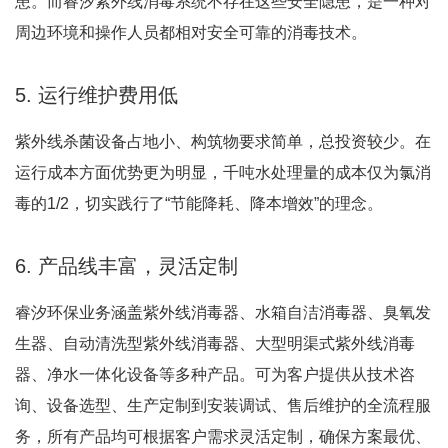
患。而睿汐紫外线消毒系统不存在这些安全隐患，是一种对
周边环境和操作人员都相对安全可靠的消毒技术
。
5. 运行维护费用低
紫外线杀菌设备占地小、构筑物要求简单，总投资较少。在
运行成本方面优势更为明显，千吨水处理量的成本仅为氯消
毒的1/2，切实践行了“节能降耗、降本增效”的理念
。
6. 产品线丰富，灵活定制
睿汐环保业务涵盖紫外线消毒器、水箱自洁消毒器、臭氧发
生器、自动清洗型紫外线消毒器、大型明渠式紫外线消毒
器、净水一体化设备等多种产品
。可为客户提供从技术咨
询、设备选型、生产定制到安装调试、售后维护的全流程服
务，所有产品均可根据客户需求灵活定制，确保方案最优、