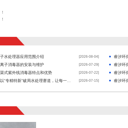
了！
了！
子水处理器应用范围介绍
睿汐环
[2026-08-04]
离子消毒器的安装与维护
睿汐环
[2026-07-29]
渠式紫外线消毒器特点和优势
睿汐环
[2026-07-22]
睿汐环保：以“专精特新”破局水处理赛道，让每一滴水都经得起检验
[2026-07-15]