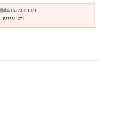
线:15373811371
5373811371