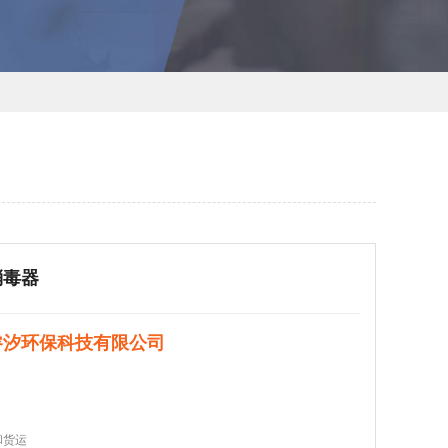
消毒器
睿汐环保科技有限公司
和货运