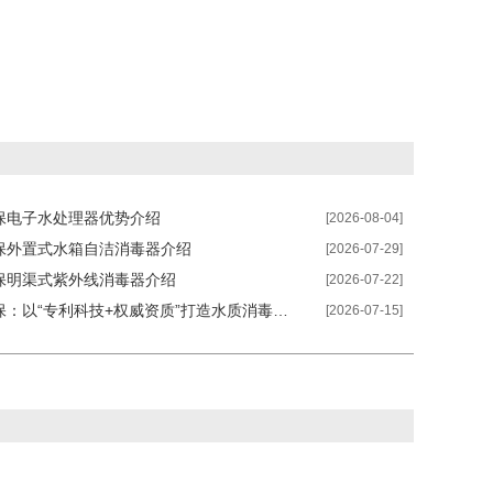
保电子水处理器优势介绍
[2026-08-04]
保外置式水箱自洁消毒器介绍
[2026-07-29]
保明渠式紫外线消毒器介绍
[2026-07-22]
睿汐环保：以“专利科技+权威资质”打造水质消毒硬核防线
[2026-07-15]