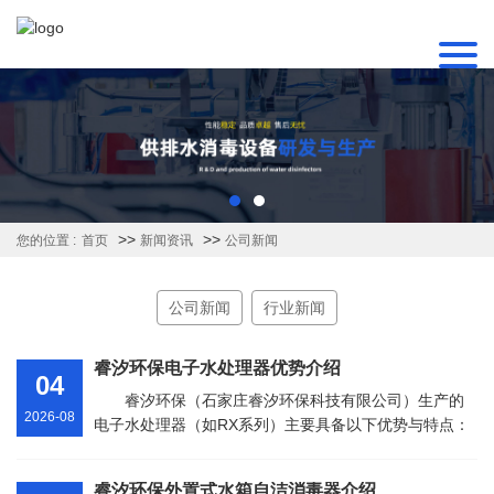
>>
>>
您的位置 :
首页
新闻资讯
公司新闻
公司新闻
行业新闻
睿汐环保电子水处理器优势介绍
04
睿汐环保（石家庄睿汐环保科技有限公司）生产的
2026-08
电子水处理器（如RX系列）主要具备以下优势与特点：
1. 多功能集成，应用广泛该设备集成了防垢除垢、防腐
阻锈、杀菌灭藻、活化···
睿汐环保外置式水箱自洁消毒器介绍