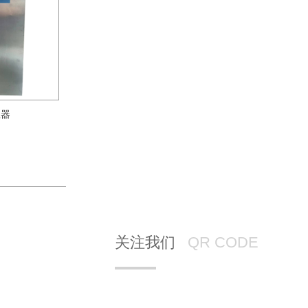
生器
关注我们
QR CODE