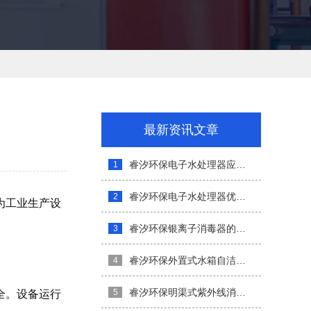
最新资讯文章
睿汐环保电子水处理器应用范围介绍
1
睿汐环保电子水处理器优势介绍
2
为工业生产设
睿汐环保银离子消毒器的安装与维护
3
睿汐环保外置式水箱自洁消毒器介绍
4
全。设备运行
睿汐环保明渠式紫外线消毒器特点和优势
5