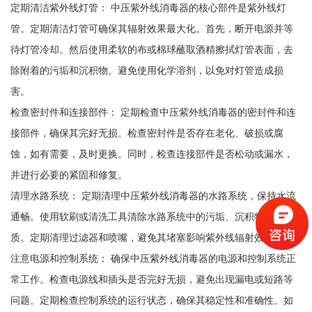
定期清洁紫外线灯管： 中压紫外线消毒器的核心部件是紫外线灯
管。定期清洁灯管可确保其辐射效果最大化。首先，断开电源并等
待灯管冷却。然后使用柔软的布或棉球蘸取酒精擦拭灯管表面，去
除附着的污垢和沉积物。避免使用化学溶剂，以免对灯管造成损
害。
检查密封件和连接部件： 定期检查中压紫外线消毒器的密封件和连
接部件，确保其完好无损。检查密封件是否存在老化、破损或腐
蚀，如有需要，及时更换。同时，检查连接部件是否松动或漏水，
并进行必要的紧固和修复。
清理水路系统： 定期清理中压紫外线消毒器的水路系统，保持水流
通畅。使用软刷或清洗工具清除水路系统中的污垢、沉积物和杂
质。定期清理过滤器和喷嘴，避免其堵塞影响紫外线辐射效果。
注意电源和控制系统： 确保中压紫外线消毒器的电源和控制系统正
常工作。检查电源线和插头是否完好无损，避免出现漏电或短路等
问题。定期检查控制系统的运行状态，确保其稳定性和准确性。如