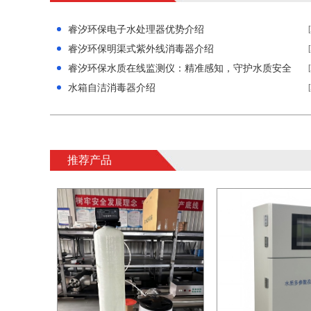
睿汐环保电子水处理器优势介绍
睿汐环保明渠式紫外线消毒器介绍
睿汐环保水质在线监测仪：精准感知，守护水质安全
水箱自洁消毒器介绍
推荐产品