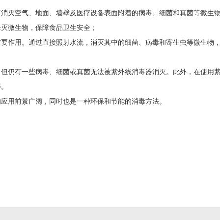
可消灭空气、地面、墙壁及医疗设备表面附着的病毒、细菌和真菌等微生
杀灭微生物，保障食品卫生安全；
重要作用。通过直接照射水流，消灭其中的细菌、病毒和寄生虫等微生物
，但仍有一些病毒、细菌或真菌无法被紫外线消毒器消灭。此外，在使用
等。
的应用前景广阔，同时也是一种环保和节能的消毒方法。