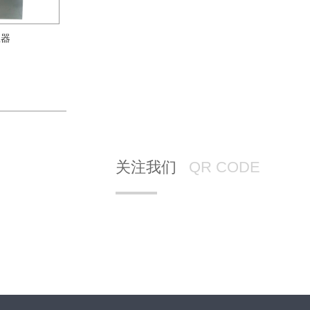
生器
关注我们
QR CODE