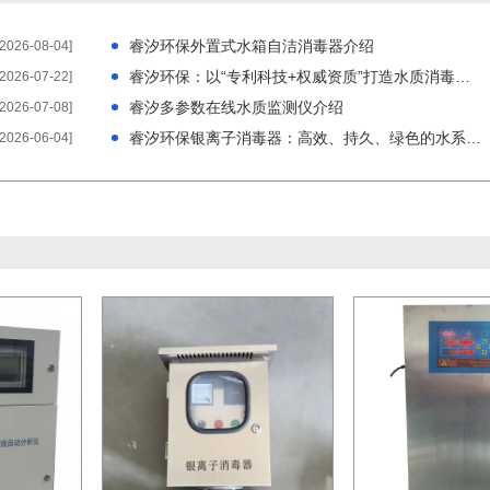
睿汐环保外置式水箱自洁消毒器介绍
[2026-08-04]
睿汐环保：以“专利科技+权威资质”打造水质消毒硬核防线
[2026-07-22]
睿汐多参数在线水质监测仪介绍
[2026-07-08]
睿汐环保银离子消毒器：高效、持久、绿色的水系统灭菌
[2026-06-04]