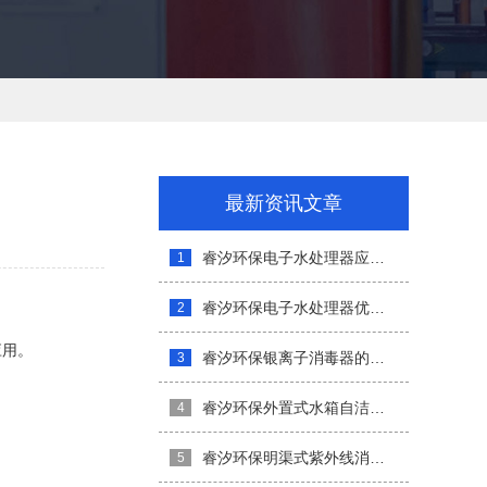
最新资讯文章
睿汐环保电子水处理器应用范围介绍
1
睿汐环保电子水处理器优势介绍
2
应用。
睿汐环保银离子消毒器的安装与维护
3
睿汐环保外置式水箱自洁消毒器介绍
4
睿汐环保明渠式紫外线消毒器特点和优势
5