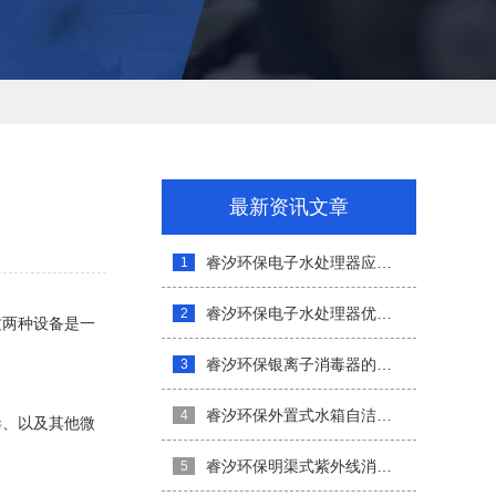
最新资讯文章
睿汐环保电子水处理器应用范围介绍
1
睿汐环保电子水处理器优势介绍
2
这两种设备是一
睿汐环保银离子消毒器的安装与维护
3
睿汐环保外置式水箱自洁消毒器介绍
4
毒、以及其他微
睿汐环保明渠式紫外线消毒器特点和优势
5