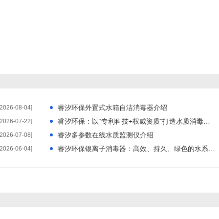
睿汐环保外置式水箱自洁消毒器介绍
[2026-08-04]
睿汐环保：以“专利科技+权威资质”打造水质消毒硬核防线
[2026-07-22]
睿汐多参数在线水质监测仪介绍
[2026-07-08]
睿汐环保银离子消毒器：高效、持久、绿色的水系统灭菌
[2026-06-04]