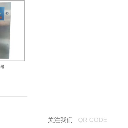
生器
关注我们
QR CODE